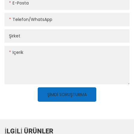
E-Posta
Telefon/WhatsApp
Şirket
Içerik
ŞIMDI SORUŞTURMA
İLGILI ÜRÜNLER