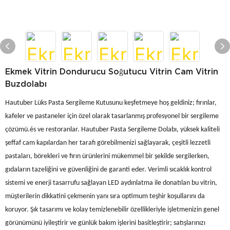
Ekmek Vitrin Dondurucu Soğutucu Vitrin Cam Vitrin
Buzdolabı
Hautuber Lüks Pasta Sergileme Kutusunu keşfetmeye hoş geldiniz; fırınlar,
kafeler ve pastaneler için özel olarak tasarlanmış profesyonel bir sergileme
çözümü.és ve restoranlar. Hautuber Pasta Sergileme Dolabı, yüksek kaliteli
şeffaf cam kapılardan her tarafı görebilmenizi sağlayarak, çeşitli lezzetli
pastaları, börekleri ve fırın ürünlerini mükemmel bir şekilde sergilerken,
gıdaların tazeliğini ve güvenliğini de garanti eder. Verimli sıcaklık kontrol
sistemi ve enerji tasarrufu sağlayan LED aydınlatma ile donatılan bu vitrin,
müşterilerin dikkatini çekmenin yanı sıra optimum teşhir koşullarını da
koruyor. Şık tasarımı ve kolay temizlenebilir özellikleriyle işletmenizin genel
görünümünü iyileştirir ve günlük bakım işlerini basitleştirir; satışlarınızı