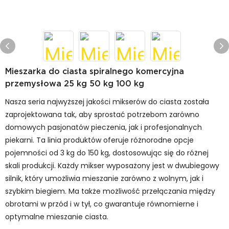
Mieszarka do ciasta spiralnego komercyjna
przemysłowa 25 kg 50 kg 100 kg
Nasza seria najwyższej jakości mikserów do ciasta została
zaprojektowana tak, aby sprostać potrzebom zarówno
domowych pasjonatów pieczenia, jak i profesjonalnych
piekarni. Ta linia produktów oferuje różnorodne opcje
pojemności od 3 kg do 150 kg, dostosowując się do różnej
skali produkcji. Każdy mikser wyposażony jest w dwubiegowy
silnik, który umożliwia mieszanie zarówno z wolnym, jak i
szybkim biegiem. Ma także możliwość przełączania między
obrotami w przód i w tył, co gwarantuje równomierne i
optymalne mieszanie ciasta.