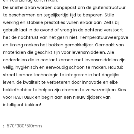
en voorzichtig kunt mixen.
De snelheid kan worden aangepast om de glutenstructuur
te beschermen en tegelijkertijd tijd te besparen. Stille
werking en stabiele prestaties vullen elkaar aan. Zelfs bij
gebruik laat in de avond of vroeg in de ochtend verstoort
het de nachtrust van het gezin niet. Temperatuurweergave
en timing maken het bakken gemakkelijker. Gemaakt van
materialen die geschikt zijn voor levensmiddelen. Alle
onderdelen die in contact komen met levensmiddelen zijn
veilig, hygiënisch en eenvoudig schoon te maken. Hautub
streeft ernaar technologie te integreren in het dagelijks
leven, de kwaliteit te verbeteren door innovatie en elke
bakliefhebber te helpen zijn dromen te verwezenlijken. Kies
voor HAUTUBER en begin aan een nieuw tijdperk van
intelligent bakken!
:
570*380*510mm