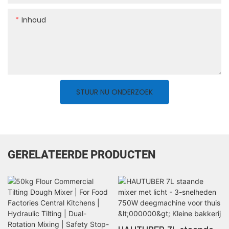
Inhoud
STUUR NU ONDERZOEK
GERELATEERDE PRODUCTEN