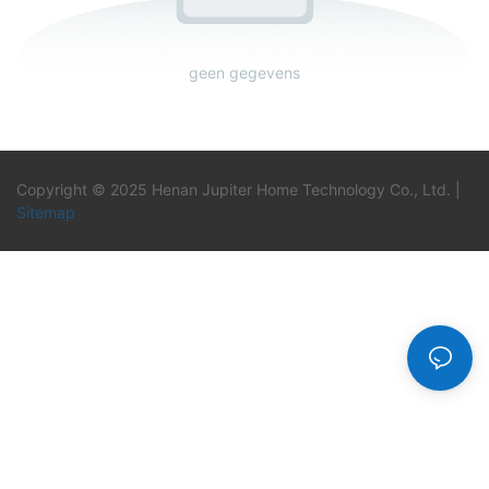
geen gegevens
Copyright © 2025 Henan Jupiter Home Technology Co., Ltd. |
Sitemap