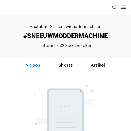
Hautuber
sneeuwmoddermachine
#SNEEUWMODDERMACHINE
1 inhoud
32 keer bekeken
videos
Shorts
Artikel