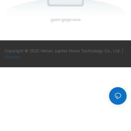
geen gegevens
Copyright © 2025 Henan Jupiter Home Technology Co., Ltd. |
Sitemap