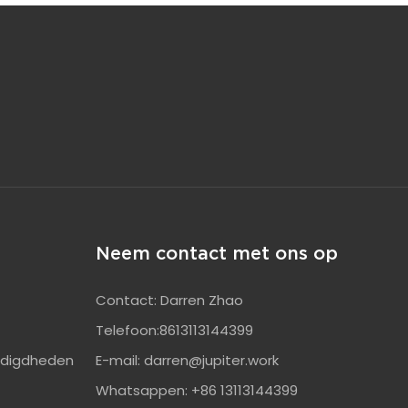
Neem contact met ons op
Contact: Darren Zhao
Telefoon:8613113144399
odigdheden
E-mail:
darren@jupiter.work
Whatsappen: +86 13113144399