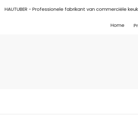
HAUTUBER - Professionele fabrikant van commerciële keu
Home
P