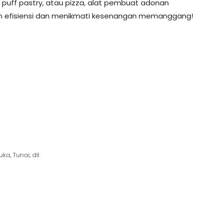
puff pastry, atau pizza, alat pembuat adonan
efisiensi dan menikmati kesenangan memanggang!
ka, Tunai, dll.