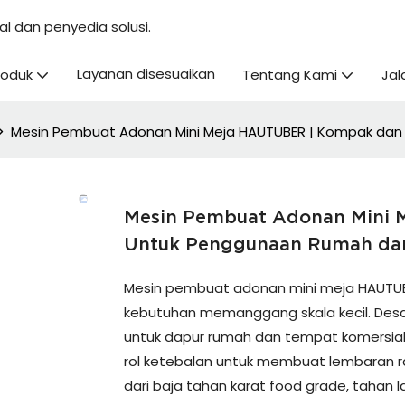
l dan penyedia solusi.
Layanan disesuaikan
roduk
Tentang Kami
Jal
Mesin Pembuat Adonan Mini Meja HAUTUBER | Kompak dan 
Mesin Pembuat Adonan Mini M
Untuk Penggunaan Rumah dan
Mesin pembuat adonan mini meja HAUTUBE
kebutuhan memanggang skala kecil. Des
untuk dapur rumah dan tempat komersial
rol ketebalan untuk membuat lembaran rata
dari baja tahan karat food grade, tahan