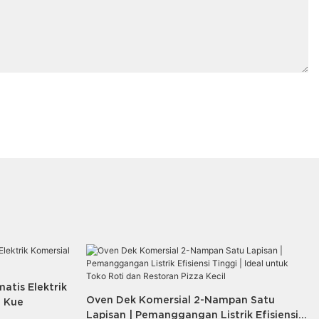
atis Elektrik
Oven Dek Komersial 2-Nampan Satu
n Kue
Lapisan | Pemanggangan Listrik Efisiensi