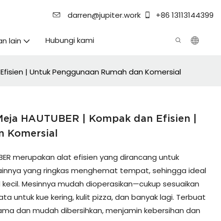
darren@jupiter.work
+86 13113144399
Hubungi kami
an lain
Efisien | Untuk Penggunaan Rumah dan Komersial
eja HAUTUBER | Kompak dan Efisien |
 Komersial
R merupakan alat efisien yang dirancang untuk
ainnya yang ringkas menghemat tempat, sehingga ideal
 kecil. Mesinnya mudah dioperasikan—cukup sesuaikan
 untuk kue kering, kulit pizza, dan banyak lagi. Terbuat
 lama dan mudah dibersihkan, menjamin kebersihan dan