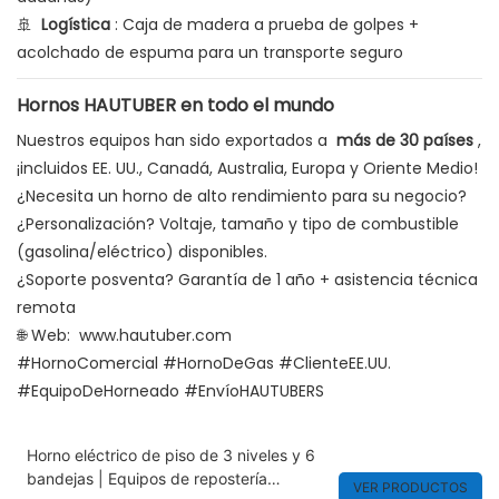
🚢
Logística
: Caja de madera a prueba de golpes +
acolchado de espuma para un transporte seguro
Hornos HAUTUBER en todo el mundo
Nuestros equipos han sido exportados a
más de 30 países
,
¡incluidos EE. UU., Canadá, Australia, Europa y Oriente Medio!
¿Necesita un horno de alto rendimiento para su negocio?
¿Personalización? Voltaje, tamaño y tipo de combustible
(gasolina/eléctrico) disponibles.
¿Soporte posventa? Garantía de 1 año + asistencia técnica
remota
🌐 Web:
www.hautuber.com
#HornoComercial #HornoDeGas #ClienteEE.UU.
#EquipoDeHorneado #EnvíoHAUTUBERS
Horno eléctrico de piso de 3 niveles y 6
bandejas | Equipos de repostería
VER PRODUCTOS