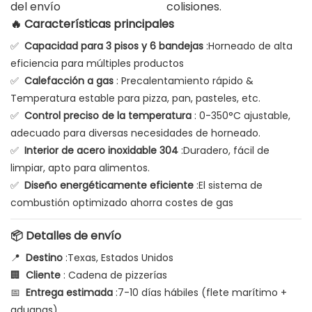
del envío
colisiones.
🔥 Características principales
✅
Capacidad para 3 pisos y 6 bandejas
:Horneado de alta
eficiencia para múltiples productos
✅
Calefacción a gas
: Precalentamiento rápido &
Temperatura estable para pizza, pan, pasteles, etc.
✅
Control preciso de la temperatura
: 0-350°C ajustable,
adecuado para diversas necesidades de horneado.
✅
Interior de acero inoxidable 304
:Duradero, fácil de
limpiar, apto para alimentos.
✅
Diseño energéticamente eficiente
:El sistema de
combustión optimizado ahorra costes de gas
📦 Detalles de envío
📍
Destino
:Texas, Estados Unidos
🏢
Cliente
: Cadena de pizzerías
📅
Entrega estimada
:7-10 días hábiles (flete marítimo +
aduanas)