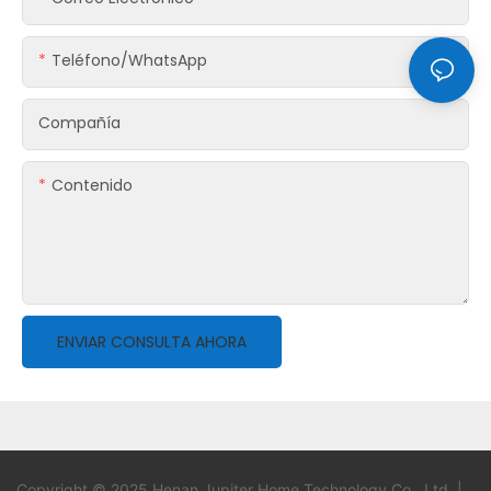
Teléfono/WhatsApp
Compañía
Contenido
ENVIAR CONSULTA AHORA
Copyright © 2025 Henan Jupiter Home Technology Co., Ltd. |