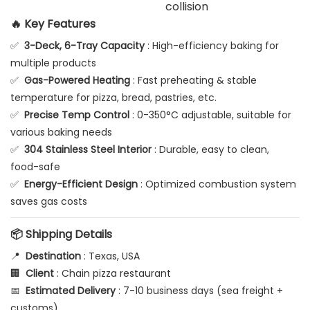
collision
🔥 Key Features
✅
3-Deck, 6-Tray Capacity
: High-efficiency baking for
multiple products
✅
Gas-Powered Heating
: Fast preheating & stable
temperature for pizza, bread, pastries, etc.
✅
Precise Temp Control
: 0-350°C adjustable, suitable for
various baking needs
✅
304 Stainless Steel Interior
: Durable, easy to clean,
food-safe
✅
Energy-Efficient Design
: Optimized combustion system
saves gas costs
📦 Shipping Details
📍
Destination
: Texas, USA
🏢
Client
: Chain pizza restaurant
📅
Estimated Delivery
: 7-10 business days (sea freight +
customs)