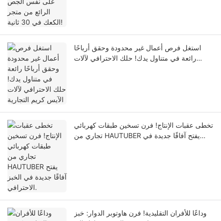
استغل فرص أعمال غير محدودة وحقق أرباحًا
رائعة في متناول يدك! حلك الاحترافي لآلات
الآيس كريم التجارية
تخطى عقبات الإنتاج! فرن تسخين طبقات كهربائي
تجاري من HAUTUBER يفتح آفاقًا جديدة في
الخبز الاحترافي.
وداعًا للأفران التقليدية! فرن هاوتوبر الدوار: خبز