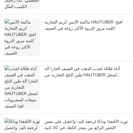
ماكينة الآيس كريم التجارية HAUTUBER: افتح
كلمة مرور الثروة الأكثر روعة في الصيف!
أداة فعّالة لجذب الذهب في الصيف الحار! آلة
طين الثلج التجارية من HAUTUBER تُشعل
مبيعات المشروبات هذا الصيف!
ثورة الأقنعة! وداعًا لرجفة اليد، واحصل على نفس
الجص الرائع من متجر الكعك في 30 ثانية!