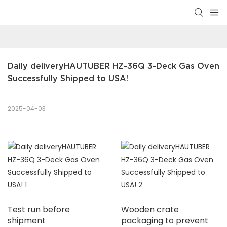
Daily deliveryHAUTUBER HZ-36Q 3-Deck Gas Oven 
Successfully Shipped to USA!
2025-04-03
Test run before
Wooden crate
shipment
packaging to prevent