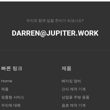
우리와 함께 일할 준비가 되셨나요?
DARREN@JUPITER.WORK
빠른 링크
제품
Home
베이킹 장비
제품
간식 제작 기계
맞춤형 서비스
상업용 주방 용품
우리에 대해
음료 제작 기계