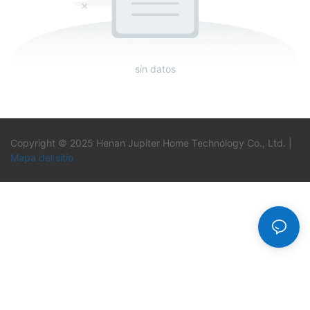
sin datos
Copyright © 2025 Henan Jupiter Home Technology Co., Ltd. |
Mapa del sitio