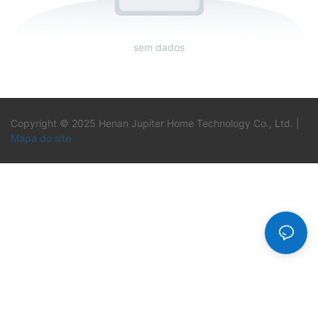
sem dados
Copyright © 2025 Henan Jupiter Home Technology Co., Ltd. |
Mapa do site