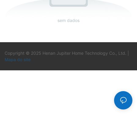
sem dados
Copyright © 2025 Henan Jupiter Home Technology Co., Ltd. |
Mapa do site