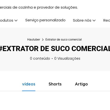
rciais de cozinha e provedor de soluções.
Serviço personalizado
rodutos
Sobre nós
Rec
Hautuber
Extrator de suco comercial
#EXTRATOR DE SUCO COMERCIA
0 conteúdo
0 Visualizações
vídeos
Shorts
Artigo