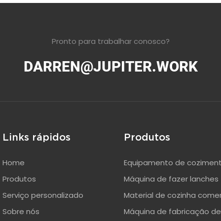
Pronto para trabalhar conosco?
DARREN@JUPITER.WORK
Links rápidos
Produtos
Home
Equipamento de cozimen
Produtos
Máquina de fazer lanches
Serviço personalizado
Material de cozinha comer
Sobre nós
Máquina de fabricação de